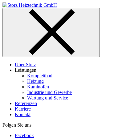
Skip
to
content
Über Storz
Leistungen
Komplettbad
Heizung
Kaminofen
Industrie und Gewerbe
Wartung und Service
Referenzen
Karriere
Kontakt
Folgen Sie uns
Facebook