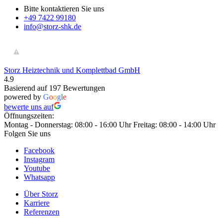
Bitte kontaktieren Sie uns
+49 7422 99180
info@storz-shk.de
Storz Heiztechnik und Komplettbad GmbH
4.9
Basierend auf 197 Bewertungen
powered by
G
o
o
g
l
e
bewerte uns auf
Öffnungszeiten
:
Montag - Donnerstag: 08:00 - 16:00 Uhr
Freitag: 08:00 - 14:00 Uhr
Folgen Sie uns
Facebook
Instagram
Youtube
Whatsapp
Über Storz
Karriere
Referenzen