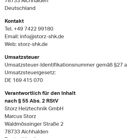
78733 Aichhalden
Deutschland
Kontakt
Tel. +49 7422 99180
Email: info@storz-shk.de
Web: storz-shk.de
Umsatzsteuer
Umsatzsteuer-Identifikationsnummer gemäß §27 a
Umsatzsteuergesetz:
DE 169 415 070
Verantwortlich für den Inhalt
nach § 55 Abs. 2 RStV
Storz Heiztechnik GmbH
Marcus Storz
Waldmössinger Straße 2
78733 Aichhalden