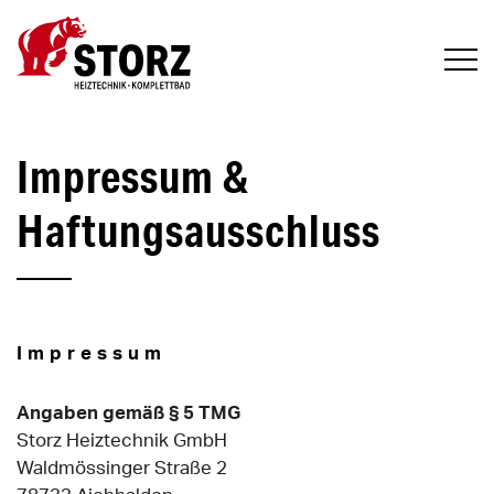
Skip
to
content
Impressum &
Haftungsausschluss
Impressum
Angaben gemäß § 5 TMG
Storz Heiztechnik GmbH
Waldmössinger Straße 2