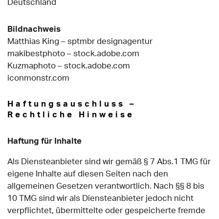
Deutschland
Bildnachweis
Matthias King – sptmbr designagentur
makibestphoto – stock.adobe.com
Kuzmaphoto – stock.adobe.com
iconmonstr.com
Haftungsauschluss –
Rechtliche Hinweise
Haftung für Inhalte
Als Diensteanbieter sind wir gemäß § 7 Abs.1 TMG für
eigene Inhalte auf diesen Seiten nach den
allgemeinen Gesetzen verantwortlich. Nach §§ 8 bis
10 TMG sind wir als Diensteanbieter jedoch nicht
verpflichtet, übermittelte oder gespeicherte fremde