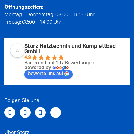
Öffnungszeiten
:
Montag - Donnerstag: 08:00 - 16:00 Uhr
Freitag: 08:00 - 14:00 Uhr
Storz Heiztechnik und Komplettbad
GmbH
4.9
Basierend auf 197 Bewertungen
powered by
G
o
o
g
l
e
bewerte uns auf
Folgen Sie uns
Über Storz