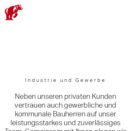
Skip
to
content
Industrie und Gewerbe
Neben unseren privaten Kunden
vertrauen auch gewerbliche und
kommunale Bauherren auf unser
leistungsstarkes und zuverlässiges