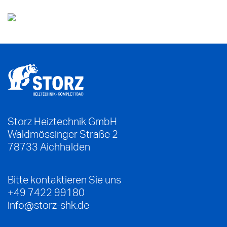
Storz Heiztechnik GmbH
Waldmössinger Straße 2
78733
Aichhalden
Bitte kontaktieren Sie uns
+49 7422 99180
info@storz-shk.de