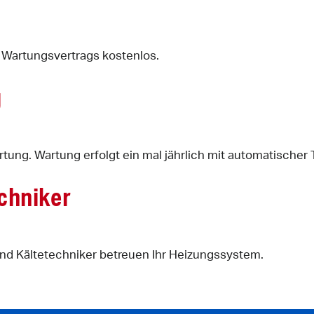
s Wartungsvertrags kostenlos.
g
tung. Wartung erfolgt ein mal jährlich mit automatischer
chniker
nd Kältetechniker betreuen Ihr Heizungssystem.