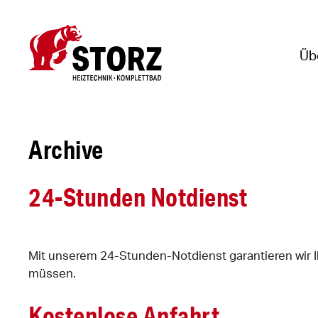
Skip
to
content
Üb
Archive
24-Stunden Notdienst
Mit unserem 24-Stunden-Notdienst garantieren wir I
müssen.
Kostenlose Anfahrt